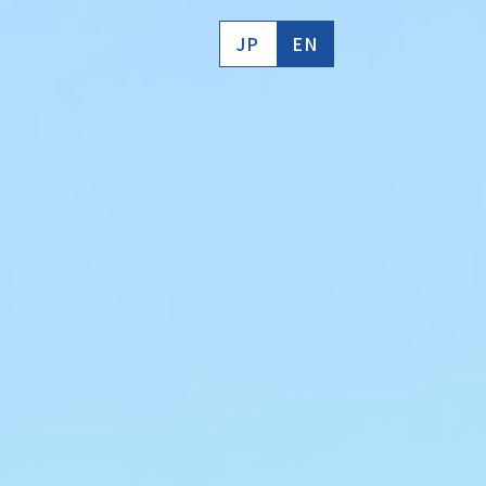
JP
EN