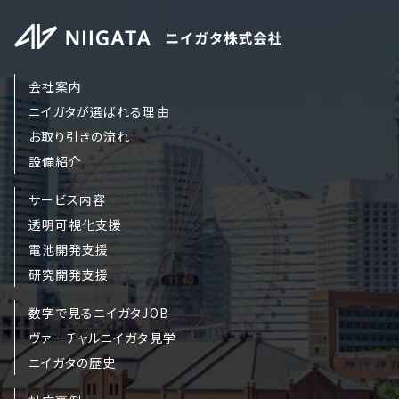
【Googleアナリティクスの使用について】
当サイトでは、より良いサービスの提供、またユーザビリテ
会社案内
ィの向上のため、Googleアナリティクスを使用し、当サイ
ニイガタが選ばれる理由
トの利用状況などのデータ収集及び解析を行っておりま
お取り引きの流れ
す。その際、「Cookie」を通じて、Googleがお客様のIPアド
設備紹介
レスなどの情報を収集する場合がありますが、「Cookie」
で収集される情報は個人を特定できるものではありませ
サービス内容
ん。
透明可視化支援
収集されたデータはGoogleのプライバシーポリシーにお
電池開発支援
いて管理されます。
研究開発支援
なお、当サイトのご利用をもって、上述の方法・目的におい
数字で見るニイガタJOB
てGoogle及び当サイトが行うデータ処理に関し、お客様
ヴァーチャルニイガタ見学
にご承諾いただいたものとみなします。
ニイガタの歴史
Googleのプライバシーポリシー