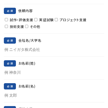
依頼内容
試作・評価支援
実証試験
プロジェクト支援
技術支援
その他
会社名/大学名
お名前(姓)
お名前(名)