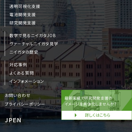
透明可視化支援
電池開発支援
研究開発支援
数字で見るニイガタJOB
ヴァーチャルニイガタ見学
ニイガタの歴史
対応事例
よくある質問
インフォメーション
お問い合わせ
最新実績で研究開発支援の
プライバシーポリシー
イメージを具体化しませんか？
詳しくはこちら
JP
EN