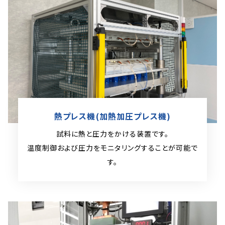
熱プレス機(加熱加圧プレス機)
試料に熱と圧力をかける装置です。
温度制御および圧力をモニタリングすることが
可能で
す。