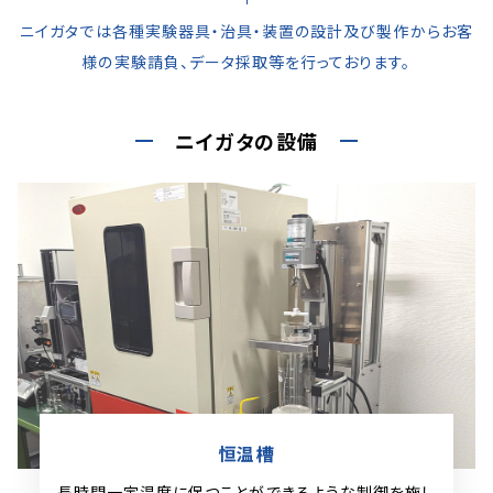
ニイガタでは各種実験器具・治具・装置の設計及び製作から
お客
様の実験請負、データ採取等を行っております。
ニイガタの設備
恒温槽
長時間一定温度に保つことができるような制御を
施し