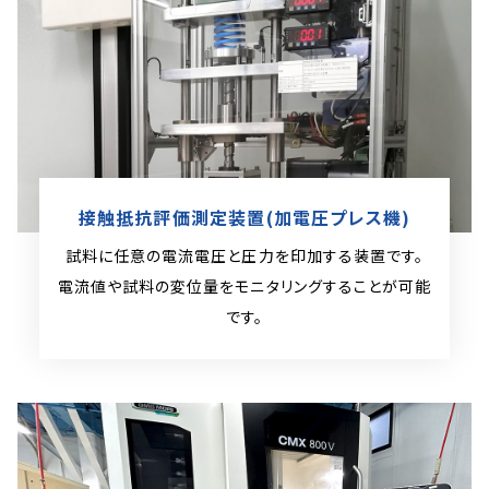
接触抵抗評価測定装置(加電圧プレス機)
試料に任意の電流電圧と圧力を印加する装置です。
電流値や試料の変位量をモニタリングすることが
可能
です。