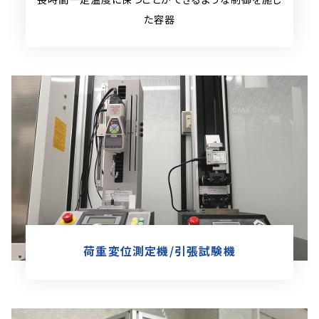
た容器
荷重変位測定機/引張試験機