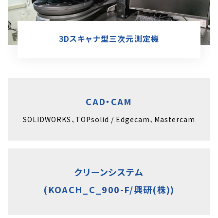
3Dスキャナ型三次元測定機
CAD・CAM
SOLIDWORKS、TOPsolid / Edgecam、Mastercam
クリーンシステム
(KOACH_C_900-F/興研(株))