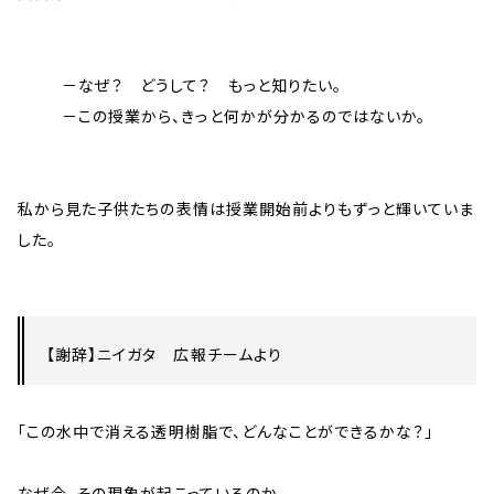
－なぜ？ どうして？ もっと知りたい。
－この授業から、きっと何かが分かるのではないか。
私から見た子供たちの表情は授業開始前よりもずっと輝いていま
した。
【謝辞】ニイガタ 広報チームより
「この水中で消える透明樹脂で、どんなことができるかな？」
なぜ今、その現象が起こっているのか。