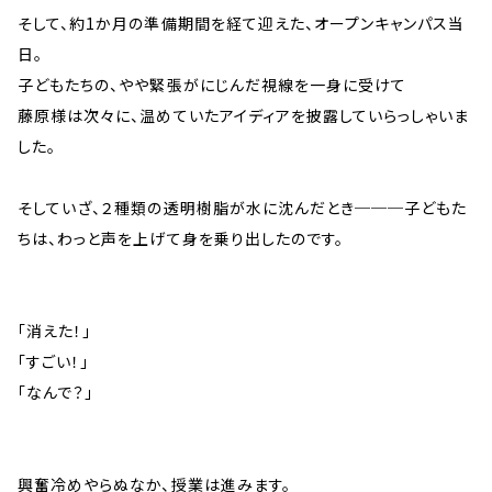
そして、約1か月の準備期間を経て迎えた、オープンキャンパス当
日。
子どもたちの、やや緊張がにじんだ視線を一身に受けて
藤原様は次々に、温めていたアイディアを披露していらっしゃいま
した。
そしていざ、２種類の透明樹脂が水に沈んだとき───子どもた
ちは、わっと声を上げて身を乗り出したのです。
「消えた！」
「すごい！」
「なんで？」
興奮冷めやらぬなか、授業は進みます。