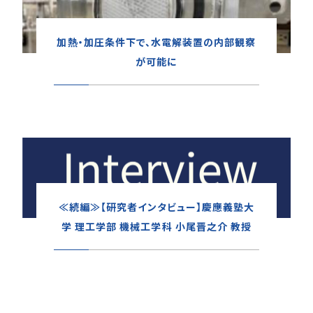
加熱・加圧条件下で、水電解装置の内部観察
が可能に
≪続編≫【研究者インタビュー】慶應義塾大
学 理工学部 機械工学科 小尾晋之介 教授