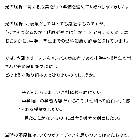
光の屈折に関する授業を行う準備を進めていらっしゃいました。
光の屈折は、現象としてはとても身近なものですが、
「なぜそうなるのか？」「屈折率とは何か？」を学習するためには
おおまかに、中学一年生までの理科知識が必要とされています。
では、今回のオープンキャンパス参加者である小学4～6年生の皆
さんと光の屈折を学ぶには、
どのような取り組み方がよりよいのでしょうか。
－子どもたちに楽しい理科体験を届けたい。
－中学範囲の学習内容だからこそ、「理科って面白い」と感
じられる授業をしたい。
－“見たことがないもの”に出会う機会を創出したい。
当時の藤原様は、いくつかアイディアを思いついてはいたものの、