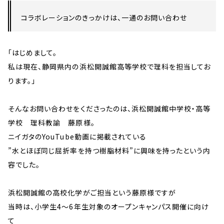
コラボレーションのきっかけは、一通のお問い合わせ
「はじめまして。
私は現在、静岡県内の浜松開誠館高等学校で理科を担当してお
ります。」
そんなお問い合わせをくださったのは、浜松開誠館中学校・高等
学校 理科教諭 藤原様。
ニイガタのYouTube動画に掲載されている
”水とほぼ同じ屈折率を持つ樹脂材料”に興味を持ったという内
容でした。
浜松開誠館の高校化学がご担当という藤原様ですが
当時は、小学生4～6年生対象のオープンキャンパス開催に向け
て