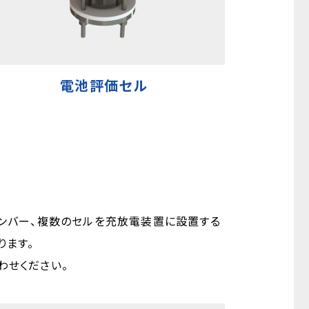
電池評価セル
ャンバー、複数のセルを充放電装置に設置する
ります。
わせください。