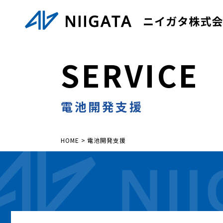
S
E
R
V
I
C
E
電池開発支援
HOME
>
電池開発支援