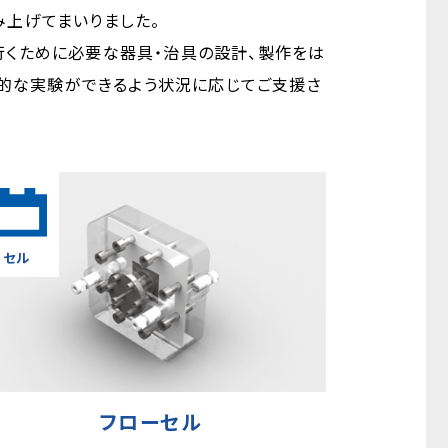
み上げてまいりました。
行くために必要な器具・治具の設計、製作をは
率的な実験ができるよう状況に応じてご支援さ
セル
フローセル