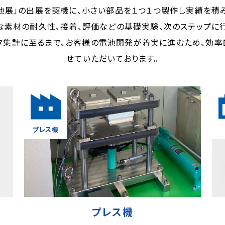
電池展」の出展を契機に、小さい部品を１つ１つ製作し実績を積
な素材の耐久性、接着、評価などの基礎実験、次のステップに
タ集計に至るまで、お客様の電池開発が着実に進むため、効
せていただいております。
プレス機
プレス機