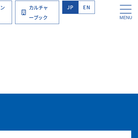
JP
EN
ウン
カルチャ
ーブック