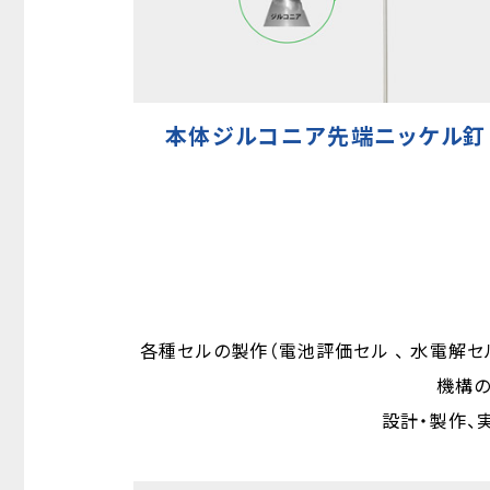
本体ジルコニア先端ニッケル釘
各種セルの製作（電池評価セル 、 水電解
機構の
設計・製作、