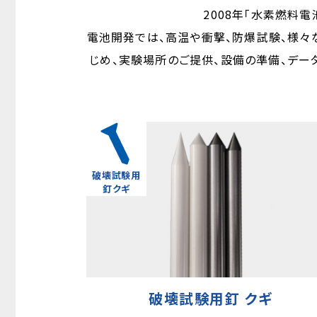
2008年「水素燃料
電池開発では、高温や衝撃、防爆試験、様々
じめ、実験場所のご提供、設備の準備、デー
破壊試験用
釘クギ
破壊試験用釘 クギ