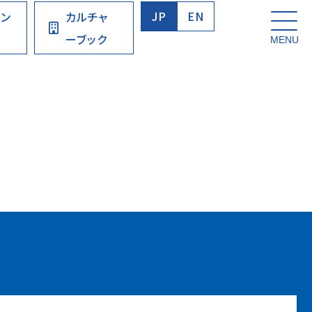
JP
EN
ウン
カルチャ
ーブック