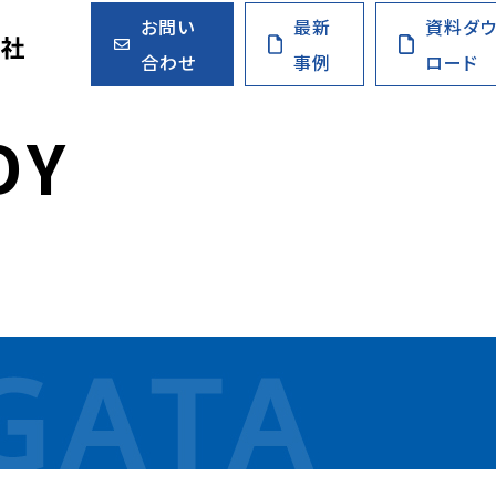
お問い
最新
資料ダ
合わせ
事例
ロード
D
Y