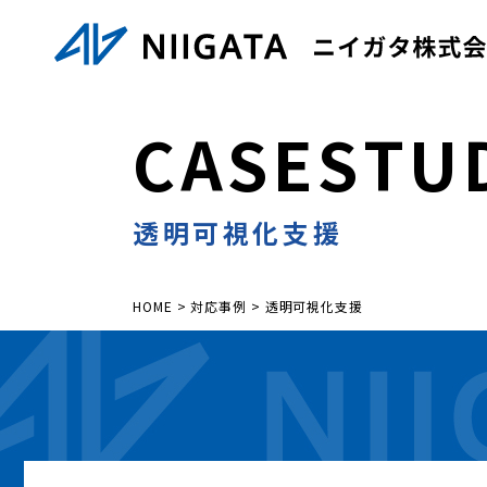
C
A
S
E
S
T
U
透明可視化支援
HOME
>
対応事例
>
透明可視化支援