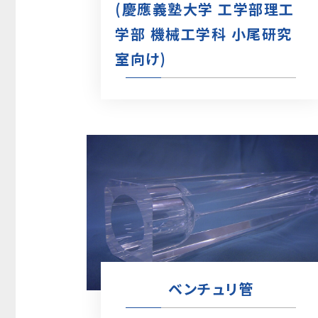
(慶應義塾大学 工学部理工
学部 機械工学科 小尾研究
室向け)
ベンチュリ管