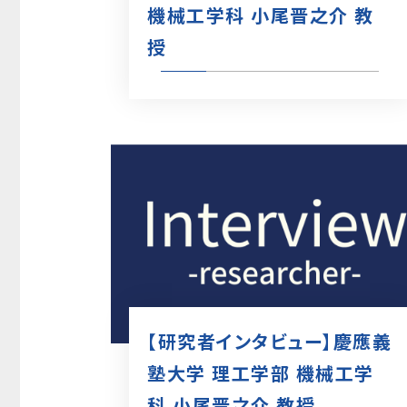
機械工学科 小尾晋之介 教
授
【研究者インタビュー】慶應義
塾大学 理工学部 機械工学
科 小尾晋之介 教授