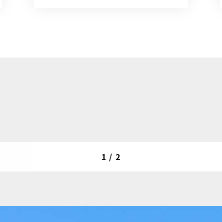
1
/
2