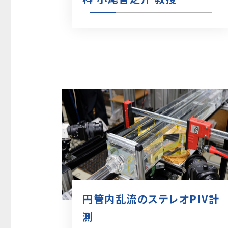
円管内乱流のステレオPIV計
測