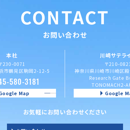
CONTACT
お問い合わせ
本社
川崎サテラ
〒230-0071
〒210-082
市鶴見区駒岡2-12-5
神奈川県川崎市川崎区殿町
Research Gate B
45-580-3181
TONOMACH2-
Google Map
Google M
お気軽にお問い合わせください