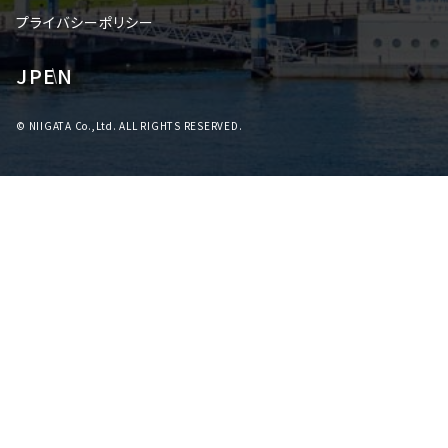
プライバシーポリシー
JP
EN
© NIIGATA Co.,Ltd. ALL RIGHTS RESERVED.