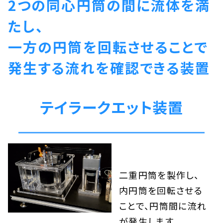
2つの同心円筒の間に流体を満
たし、
一方の円筒を回転させることで
発生する流れを確認できる装置
テイラークエット装置
二重円筒を製作し、
内円筒を回転させる
ことで、円筒間に流れ
が発生します。