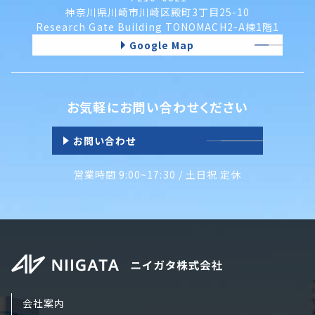
神奈川県川崎市川崎区殿町3丁目25-10
Research Gate Building TONOMACH2-A棟1階1
Google Map
お気軽にお問い合わせください
お問い合わせ
営業時間 9:00~17:30 / 土日祝 定休
会社案内