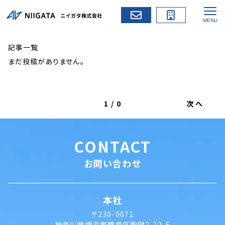
記事一覧
まだ投稿がありません。
1
/
0
次へ
CONTACT
お問い合わせ
本社
〒230-0071
神奈川県横浜市鶴見区駒岡2-12-5