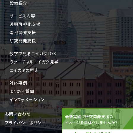
設備紹介
サービス内容
透明可視化支援
電池開発支援
研究開発支援
数字で見るニイガタJOB
ヴァーチャルニイガタ見学
ニイガタの歴史
対応事例
よくある質問
インフォメーション
お問い合わせ
最新実績で研究開発支援の
プライバシーポリシー
イメージを具体化しませんか？