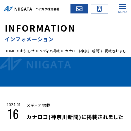
I
N
F
O
R
M
A
T
I
O
N
インフォメーション
HOME
>
お知らせ
>
メディア掲載
>
カナロコ(神奈川新聞)に掲載されました
2024.01
メディア掲載
16
カナロコ(神奈川新聞)に掲載されました