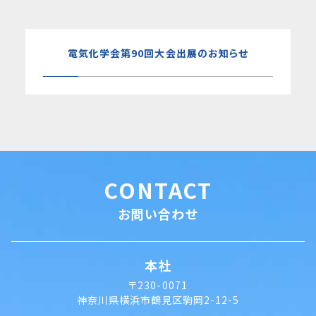
電気化学会第90回大会出展のお知らせ
CONTACT
お問い合わせ
本社
〒230-0071
神奈川県横浜市鶴見区駒岡2-12-5