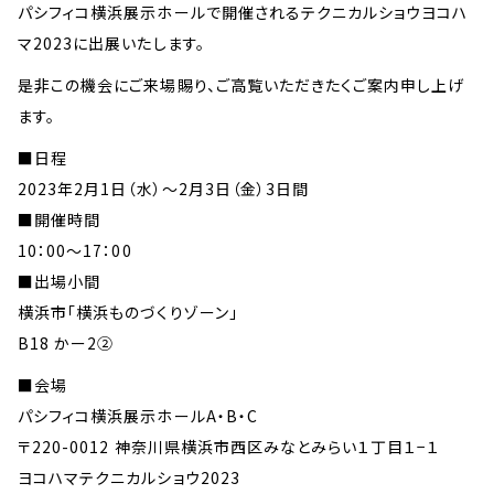
パシフィコ横浜展示ホールで開催されるテクニカルショウヨコハ
マ2023に出展いたします。
是非この機会にご来場賜り、ご高覧いただきたくご案内申し上げ
ます。
■日程
2023年2月1日（水）～2月3日（金）3日間
■開催時間
10：00～17：00
■出場小間
横浜市「横浜ものづくりゾーン」
B18 かー2②
■会場
パシフィコ横浜展示ホールA・B・C
〒220-0012 神奈川県横浜市西区みなとみらい１丁目１−１
ヨコハマテクニカルショウ2023