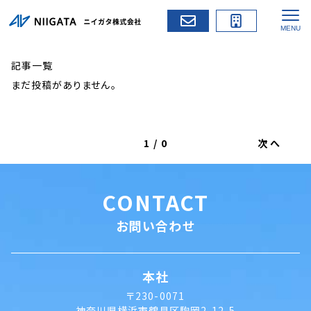
記事一覧
まだ投稿がありません。
1
/
0
次へ
CONTACT
お問い合わせ
本社
〒230-0071
神奈川県横浜市鶴見区駒岡2-12-5