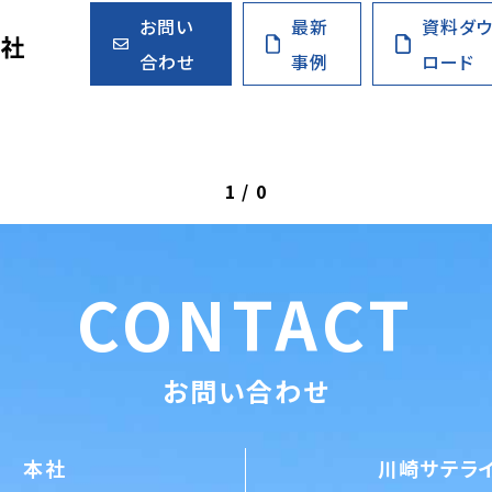
お問い
最新
資料ダ
合わせ
事例
ロード
1
/
0
CONTACT
お問い合わせ
本社
川崎サテラ