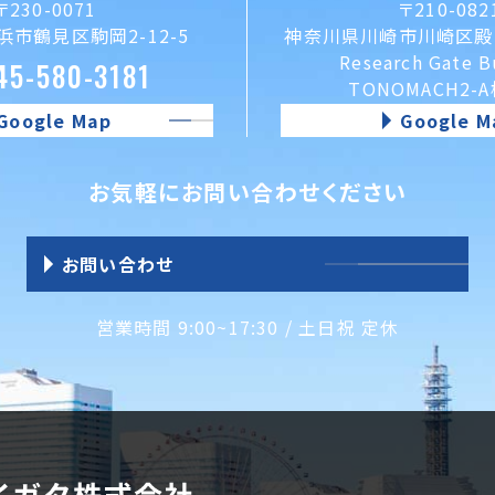
〒230-0071
〒210-082
市鶴見区駒岡2-12-5
神奈川県川崎市川崎区殿町
Research Gate B
45-580-3181
TONOMACH2-
Google Map
Google M
お気軽にお問い合わせください
お問い合わせ
営業時間 9:00~17:30 / 土日祝 定休