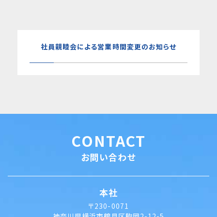
社員親睦会による営業時間変更のお知らせ
CONTACT
お問い合わせ
本社
〒230-0071
神奈川県横浜市鶴見区駒岡2-12-5