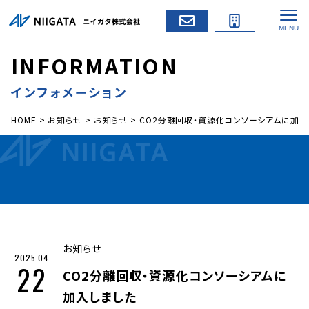
I
N
F
O
R
M
A
T
I
O
N
インフォメーション
HOME
>
お知らせ
>
お知らせ
>
CO2分離回収・資源化コンソーシアムに加入
お知らせ
2025.04
22
CO2分離回収・資源化コンソーシアムに
加入しました