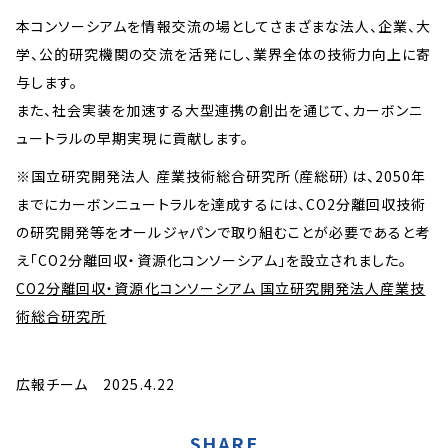
本コンソーシアムを情報交流の場としてさまざまな法人、企業、大
学、公的研究機関の交流を活発にし、業界全体の技術力向上に寄
与します。
また、社会実装を加速する大型連携の創出を通じて、カーボンニ
ュートラルの早期実現に貢献します。
※国立研究開発法人 産業技術総合研究所（産総研）は、2050年
までにカーボンニュートラルを達成するには、CO
2
分離回収技術
の研究開発等をオールジャパンで取り組むことが必要であると考
え「CO
2
分離回収・資源化コンソーシアム」を設立されました。
CO2分離回収・資源化コンソーシアム 国立研究開発法人産業技
術総合研究所
広報チーム 2025.4.22
SHARE