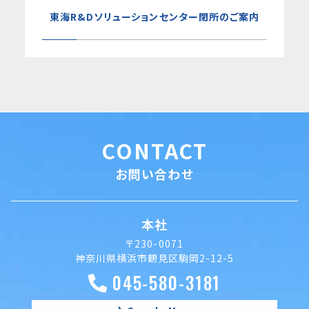
東海R&Dソリューションセンター閉所のご案内
CONTACT
お問い合わせ
本社
〒230-0071
神奈川県横浜市鶴見区駒岡2-12-5
045-580-3181