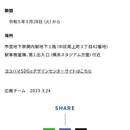
期間
令和５年３月28日（火）から
場所
市営地下鉄関内駅地下１階（中区尾上町３丁目42番地）
駅事務室隣、第１出入口（横浜スタジアム方面）付近
ヨコハマSDGｓデザインセンターサイトはこちら
広報チーム 2023.3.24
SHARE