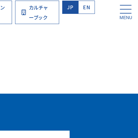
JP
EN
ウン
カルチャ
ーブック