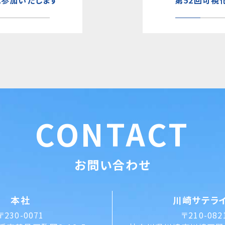
CONTACT
お問い合わせ
本社
川崎サテラ
〒230-0071
〒210-082