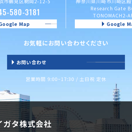
市鶴見区駒岡2-12-5
神奈川県川崎市川崎区殿町
Research Gate B
45-580-3181
TONOMACH2-
Google Map
Google M
お気軽にお問い合わせください
お問い合わせ
営業時間 9:00~17:30 / 土日祝 定休