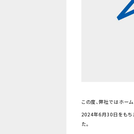
この度、弊社ではホー
2024年6月30日をも
た。