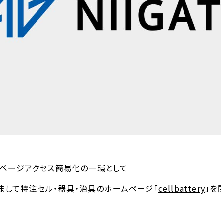
ムページアクセス簡易化の一環として
ちまして特注セル・器具・治具のホームページ「
cellbattery
」を