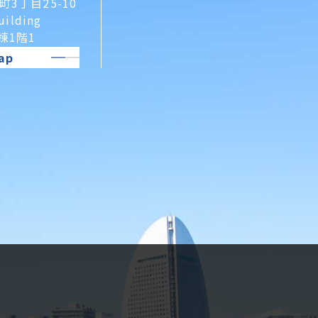
3丁目25-10
uilding
A棟1階1
ap