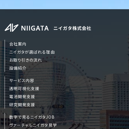
会社案内
ニイガタが選ばれる理由
お取り引きの流れ
設備紹介
サービス内容
透明可視化支援
電池開発支援
研究開発支援
数字で見るニイガタJOB
ヴァーチャルニイガタ見学