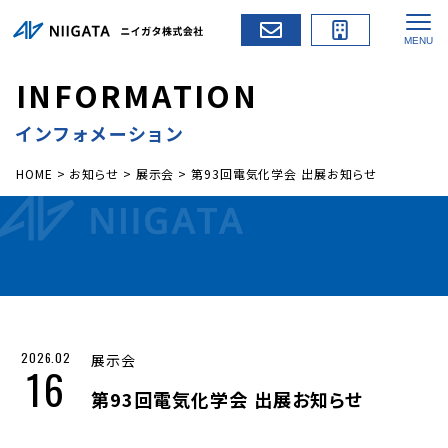
I
N
F
O
R
M
A
T
I
O
N
インフォメーション
HOME
>
お知らせ
>
展示会
>
第93回電気化学会 出展お知らせ
2026.02
展示会
16
第93回電気化学会 出展お知らせ