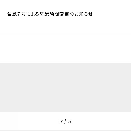
台風７号による営業時間変更のお知らせ
2
/
5