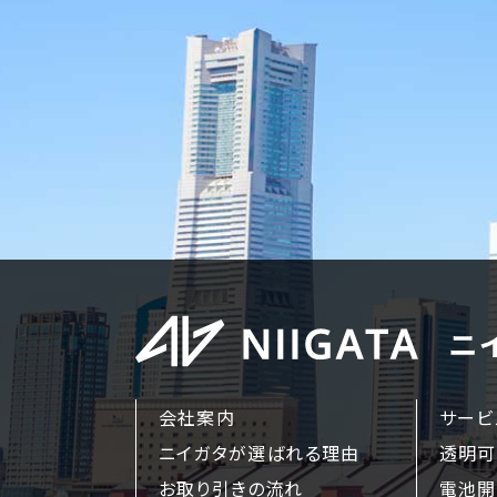
会社案内
サービ
ニイガタが選ばれる理由
透明可
お取り引きの流れ
電池開