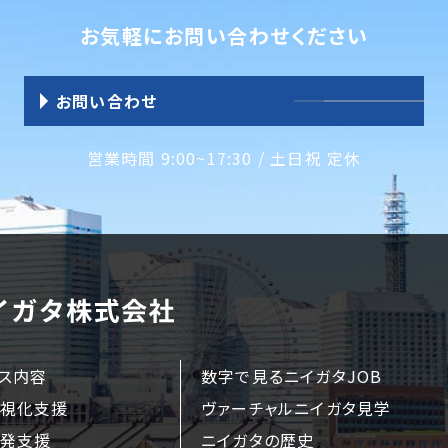
お気軽にお問い合わせください
お問い合わせ
営業時間 9:00~17:30 / 土日祝 定休
ス内容
数字で見るニイガタJOB
視化支援
ヴァーチャルニイガタ見学
発支援
ニイガタの歴史