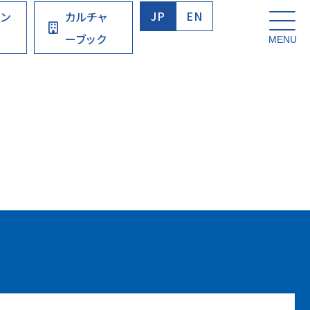
JP
EN
ウン
カルチャ
ーブック