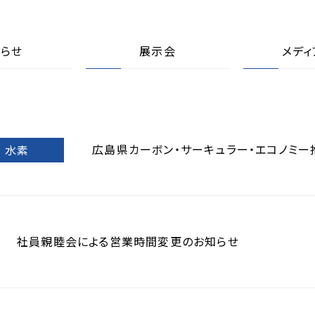
らせ
展示会
メディ
広島県カーボン・サーキュラー・エコノミ
水素
社員親睦会による営業時間変更のお知らせ