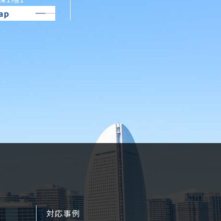
ap
対応事例