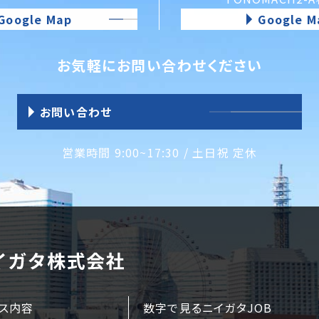
Google Map
Google M
お気軽にお問い合わせください
お問い合わせ
営業時間 9:00~17:30 / 土日祝 定休
ス内容
数字で見るニイガタJOB