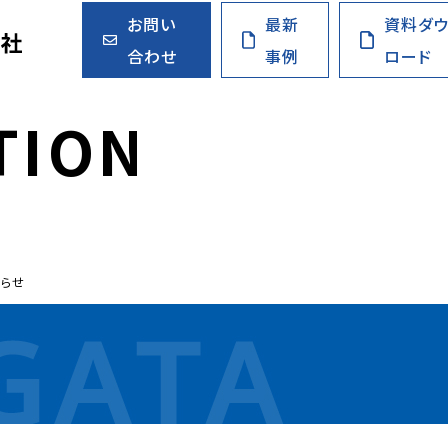
お問い
最新
資料ダ
合わせ
事例
ロード
T
I
O
N
らせ