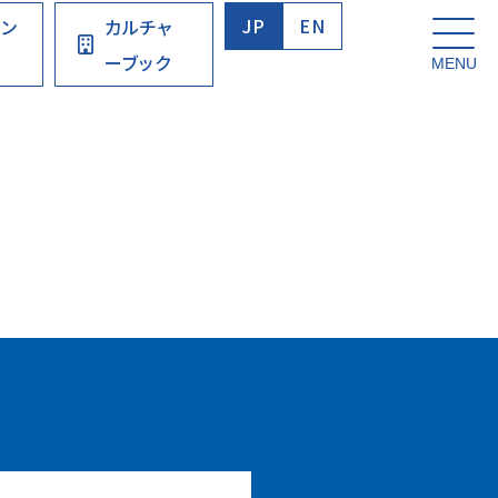
JP
EN
ウン
カルチャ
ーブック