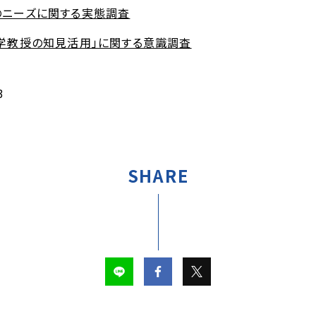
のニーズに関する実態調査
学教授の知見活用」に関する意識調査
3
SHARE