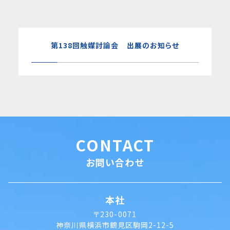
第138回触媒討論会 出展のお知らせ
CONTACT
お問い合わせ
本社
〒230-0071
神奈川県横浜市鶴見区駒岡2-12-5