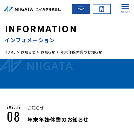
I
N
F
O
R
M
A
T
I
O
N
インフォメーション
HOME
>
お知らせ
>
お知らせ
>
年末年始休業のお知らせ
2025.12
お知らせ
08
年末年始休業のお知らせ