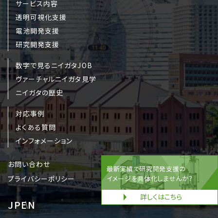
サービス内容
透明可視化支援
電池開発支援
研究開発支援
数字で見るニイガタJOB
ヴァーチャルニイガタ見学
ニイガタの歴史
対応事例
よくある質問
インフォメーション
お問い合わせ
最新実績で研究開発支援の
プライバシーポリシー
イメージを具体化しませんか？
詳しくはこちら
JP
EN