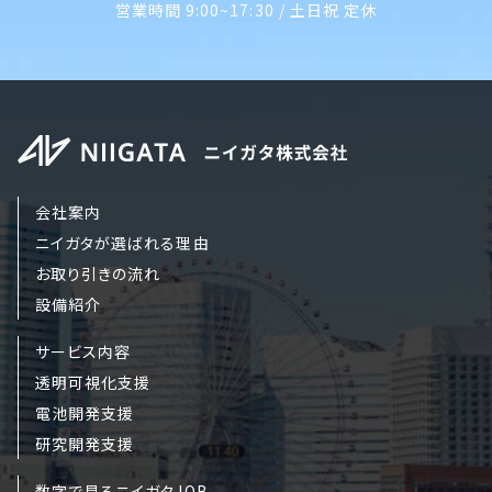
営業時間 9:00~17:30 / 土日祝 定休
会社案内
ニイガタが選ばれる理由
お取り引きの流れ
設備紹介
サービス内容
透明可視化支援
電池開発支援
研究開発支援
数字で見るニイガタJOB