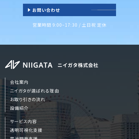
お問い合わせ
営業時間 9:00~17:30 / 土日祝 定休
会社案内
ニイガタが選ばれる理由
お取り引きの流れ
設備紹介
サービス内容
透明可視化支援
電池開発支援