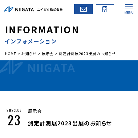
I
N
F
O
R
M
A
T
I
O
N
インフォメーション
HOME
>
お知らせ
>
展示会
>
測定計測展2023出展のお知らせ
2023.08
展示会
23
測定計測展2023出展のお知らせ