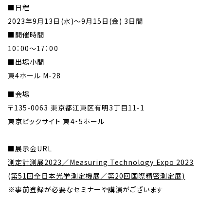
■日程
2023年9月13日(水)〜9月15日(金) 3日間
■開催時間
10：00～17：00
■出場小間
東4ホール M-28
■会場
〒135-0063 東京都江東区有明3丁目11-1
東京ビックサイト 東4・5ホール
■展示会URL
測定計測展2023／Measuring Technology Expo 2023
(第51回全日本光学測定機展／第20回国際精密測定展)
※事前登録が必要なセミナーや講演がございます